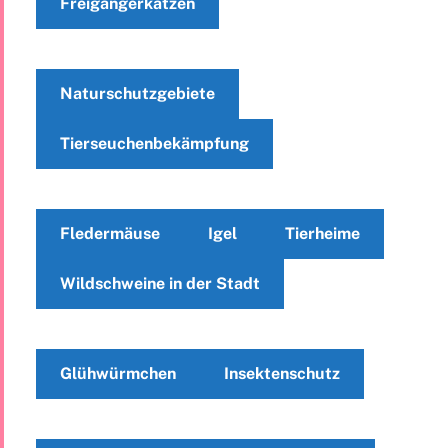
Freigängerkatzen
Naturschutzgebiete
Tierseuchenbekämpfung
Fledermäuse
Igel
Tierheime
Wildschweine in der Stadt
Glühwürmchen
Insektenschutz